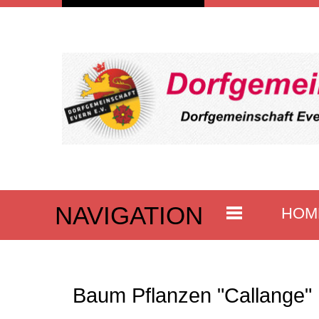
NAVIGATION
HOM
Baum Pflanzen "Callange"