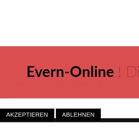
Evern-Online
! D
Wir benutzen Cookies
Wir nutzen Cookies auf unserer Website. Einige von ihnen sind e
Cookies). Sie können selbst entscheiden, ob Sie die Cookies zula
stehen.
AKZEPTIEREN
ABLEHNEN