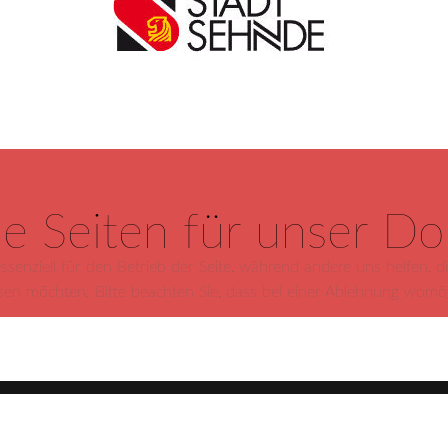
ie Seiten für unser D
ssenziell für den Betrieb der Seite, während andere uns helfen, 
ssen möchten. Bitte beachten Sie, dass bei einer Ablehnung womögl