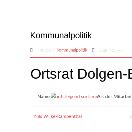
Kommunalpolitik
Kategorie:
Kommunalpolitik
Zugriffe: 8437
Ortsrat Dolgen
Name
Art der Mitarbei
Nils Wilke-Rampenthal
Or