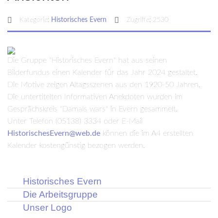
Kategorie:
Historisches Evern
Zugriffe: 2530
Die Gruppe "Historisches Evern" hat aus seinen
Bilderfundus einen Kalender für das Jahr 2024 gestaltet.
Die Motive zeigen Altagsszenen aus den 1920-50 Jahren.
Die untertitelten Informativen Anekdoten wurden im
Gesprächskreis "Damals wars" in Evern gesammelt.
Unter Telefon (05138) 3334 oder E-Mail
HistorischesEvern@web.de
können die im A4 erstellten
Kalender kostengünstig bezogen werden.
Historisches Evern
Die Arbeitsgruppe
Unser Logo