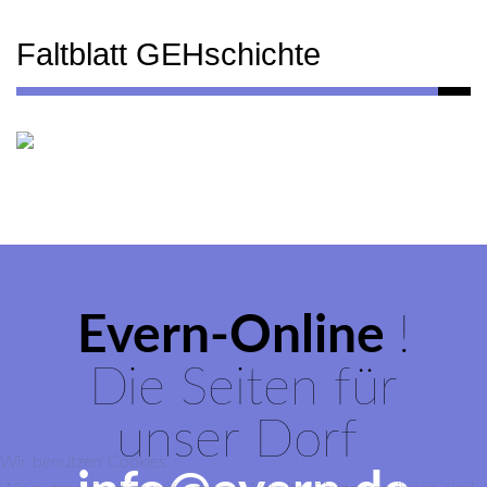
Faltblatt GEHschichte
Evern-Online
!
Die Seiten für
unser Dorf
Wir benutzen Cookies