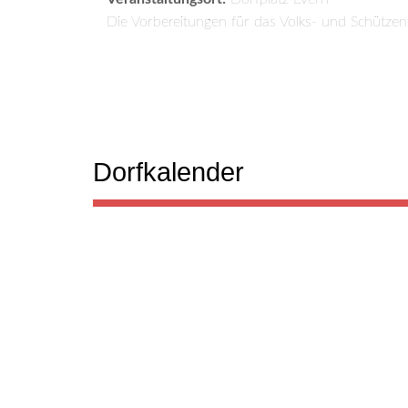
Die Vorbereitungen für das Volks- und Schützen
Dorfkalender