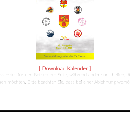
[ Download Kalender ]
ssenziell für den Betrieb der Seite, während andere uns helfen, 
ssen möchten. Bitte beachten Sie, dass bei einer Ablehnung womögl