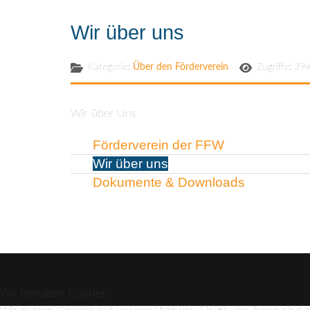
Wir über uns
Kategorie:
Über den Förderverein
Zugriffe: 39
Wir über Uns
Förderverein der FFW
Wir über uns
Dokumente & Downloads
Wir benutzen Cookies