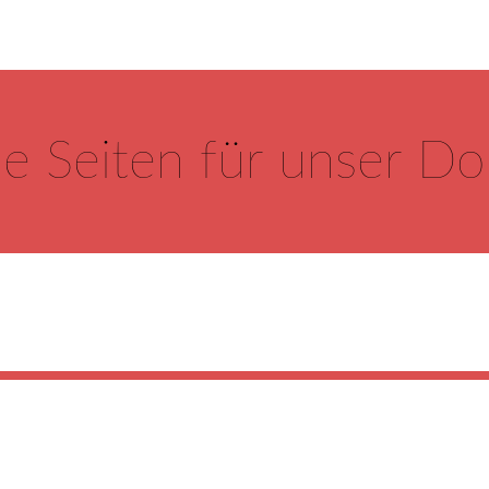
ie Seiten für unser D